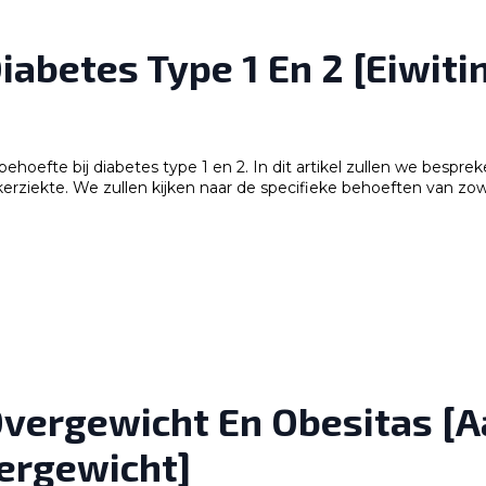
Diabetes Type 1 En 2 [Eiwi
behoefte bij diabetes type 1 en 2. In dit artikel zullen we bespr
erziekte. We zullen kijken naar de specifieke behoeften van zow
 Overgewicht En Obesitas [
vergewicht]