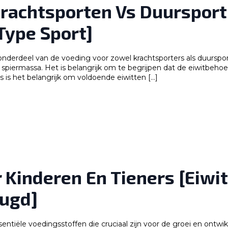
Krachtsporten Vs Duursport 
Type Sport]
onderdeel van de voeding voor zowel krachtsporters als duursporte
piermassa. Het is belangrijk om te begrijpen dat de eiwitbehoef
s is het belangrijk om voldoende eiwitten […]
 Kinderen En Tieners [Eiwit
eugd]
sentiële voedingsstoffen die cruciaal zijn voor de groei en ontwi