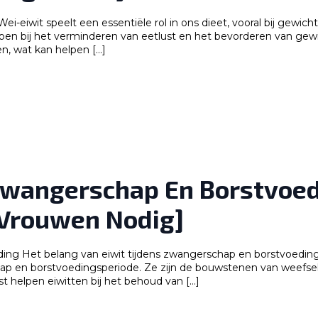
Wei-eiwit speelt een essentiële rol in ons dieet, vooral bij gewic
en bij het verminderen van eetlust en het bevorderen van gewich
en, wat kan helpen […]
Zwangerschap En Borstvoed
Vrouwen Nodig]
ing Het belang van eiwit tijdens zwangerschap en borstvoeding 
hap en borstvoedingsperiode. Ze zijn de bouwstenen van weefsels 
t helpen eiwitten bij het behoud van […]