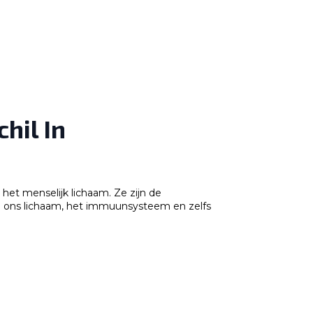
hil In
het menselijk lichaam. Ze zijn de
 in ons lichaam, het immuunsysteem en zelfs