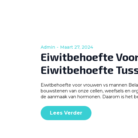
Admin
Maart 27, 2024
Eiwitbehoefte Voor
Eiwitbehoefte Tus
Eiwitbehoefte voor vrouwen vs mannen Belang 
bouwstenen van onze cellen, weefsels en orga
de aanmaak van hormonen. Daarom is het bel
Lees Verder