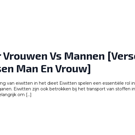
 Vrouwen Vs Mannen [Versc
sen Man En Vrouw]
van eiwitten in het dieet Eiwitten spelen een essentiële rol in 
nen. Eiwitten zijn ook betrokken bij het transport van stoffen
angrijk om […]