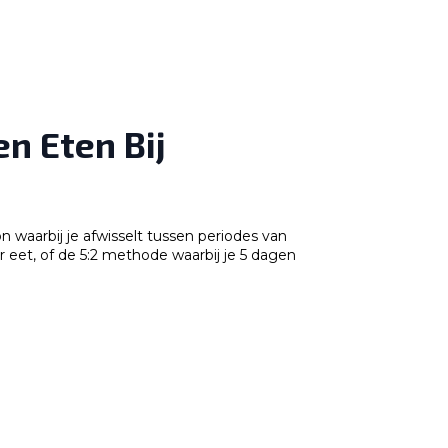
en Eten Bij
n waarbij je afwisselt tussen periodes van
 eet, of de 5:2 methode waarbij je 5 dagen