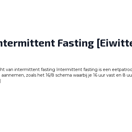
ntermittent Fasting [Eiwitt
ht van intermittent fasting Intermittent fasting is een eetpatroo
 aannemen, zoals het 16/8 schema waarbij je 16 uur vast en 8 uur
]