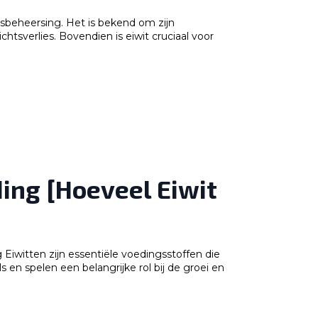
htsbeheersing. Het is bekend om zijn
tsverlies. Bovendien is eiwit cruciaal voor
ing [Hoeveel Eiwit
Eiwitten zijn essentiële voedingsstoffen die
en spelen een belangrijke rol bij de groei en