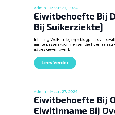
Admin
Maart 27, 2024
Eiwitbehoefte Bij 
Bij Suikerziekte]
Inleiding Welkom bij mijn blogpost over eiwit
aan te passen voor mensen die lijden aan suik
advies geven over […]
Lees Verder
Admin
Maart 27, 2024
Eiwitbehoefte Bij
Eiwitinname Bij O