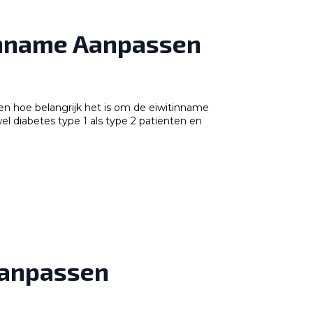
tinname Aanpassen
eken hoe belangrijk het is om de eiwitinname
el diabetes type 1 als type 2 patiënten en
Aanpassen