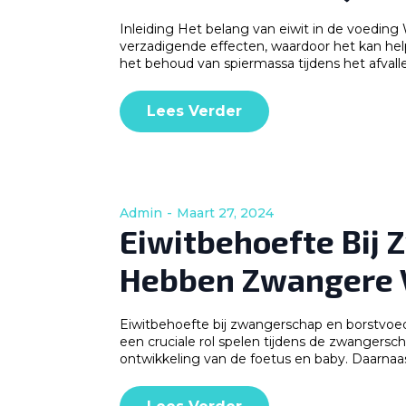
Inleiding Het belang van eiwit in de voeding 
verzadigende effecten, waardoor het kan help
het behoud van spiermassa tijdens het afvall
Lees Verder
Admin
Maart 27, 2024
Eiwitbehoefte Bij 
Hebben Zwangere 
Eiwitbehoefte bij zwangerschap en borstvoed
een cruciale rol spelen tijdens de zwangersc
ontwikkeling van de foetus en baby. Daarnaas