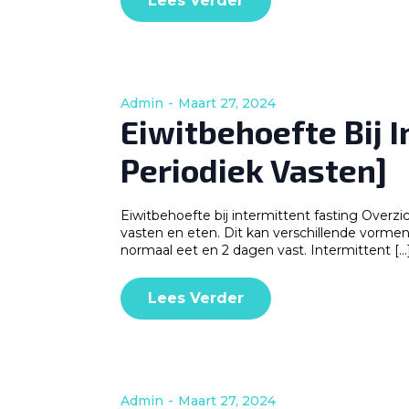
Lees Verder
Admin
Maart 27, 2024
Eiwitbehoefte Bij I
Periodiek Vasten]
Eiwitbehoefte bij intermittent fasting Overzic
vasten en eten. Dit kan verschillende vormen
normaal eet en 2 dagen vast. Intermittent […
Lees Verder
Admin
Maart 27, 2024