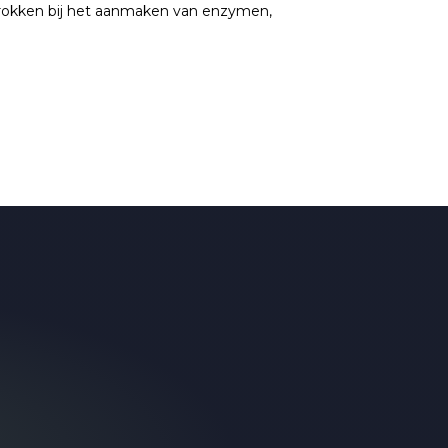
betrokken bij het aanmaken van enzymen,